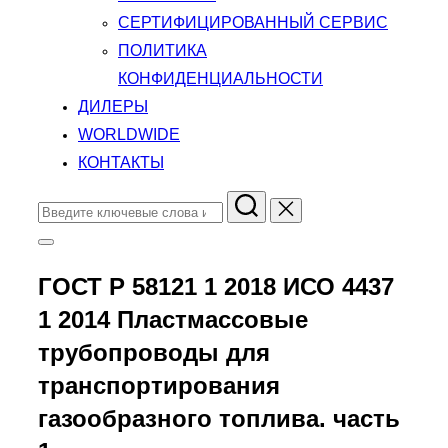
СЕРТИФИЦИРОВАННЫЙ СЕРВИС
ПОЛИТИКА
КОНФИДЕНЦИАЛЬНОСТИ
ДИЛЕРЫ
WORLDWIDE
КОНТАКТЫ
Поиск
по:
Переключить
боковую
панель
ГОСТ Р 58121 1 2018 ИСО 4437
и
навигацию
1 2014 Пластмассовые
трубопроводы для
транспортирования
газообразного топлива. часть