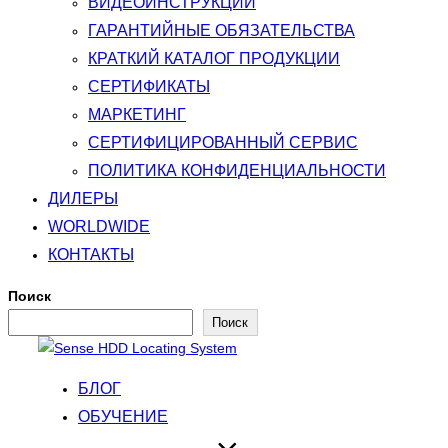
ВИДЕОИНСТРУКЦИИ
ГАРАНТИЙНЫЕ ОБЯЗАТЕЛЬСТВА
КРАТКИЙ КАТАЛОГ ПРОДУКЦИИ
СЕРТИФИКАТЫ
МАРКЕТИНГ
СЕРТИФИЦИРОВАННЫЙ СЕРВИС
ПОЛИТИКА КОНФИДЕНЦИАЛЬНОСТИ
ДИЛЕРЫ
WORLDWIDE
КОНТАКТЫ
Поиск
Поиск
Перейти
к
БЛОГ
содержимому
ОБУЧЕНИЕ