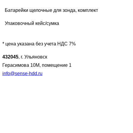
Батарейки щелочные для зонда, комплект
Упаковочный кейс/сумка
* цена указана без учета НДС 7%
432045
, г. Ульяновск
Герасимова 10М, помещение 1
info@sense-hdd.ru