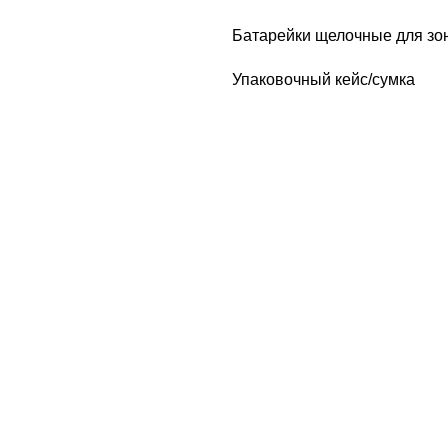
Батарейки щелочные для зон
Упаковочный кейс/сумка