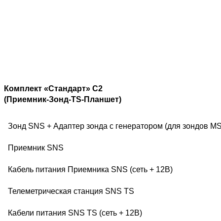
К
омплект «Стандарт» С2
(Приемник-Зонд-TS-Планшет)
Зонд SNS + Адаптер зонда с генератором (для зондов MS
Приемник SNS
Кабель питания Приемника SNS (сеть + 12В)
Телеметрическая станция SNS TS
Кабели питания SNS TS (сеть + 12В)