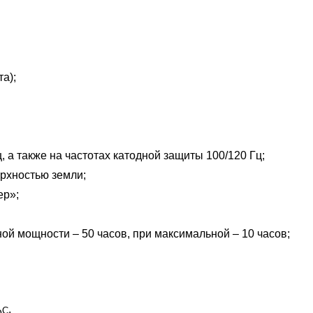
а);
 а также на частотах катодной защиты 100/120 Гц;
рхностью земли;
ер»;
ой мощности – 50 часов, при максимальной – 10 часов;
C