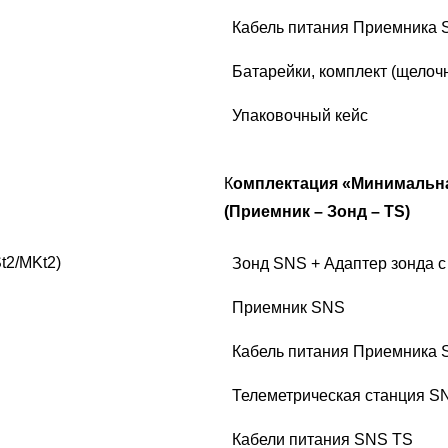
Кабель питания Приемника S
Батарейки, комплект (щелоч
Упаковочный кейс
К
омплектация «Минимальн
(Приемник – Зонд – TS)
t2/MKt2)
Зонд SNS + Адаптер зонда с
Приемник SNS
Кабель питания Приемника S
Телеметрическая станция S
Кабели питания SNS TS