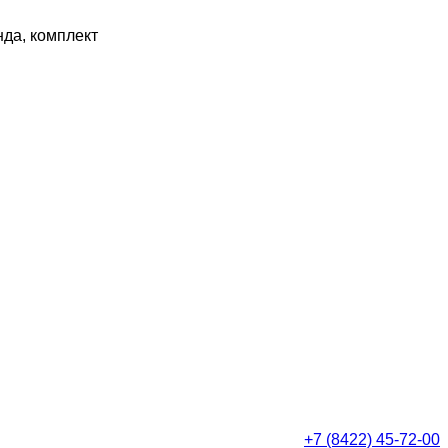
да, комплект
+7 (8422) 45-72-00