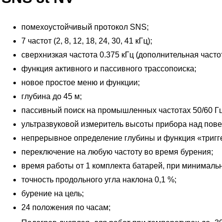
помехоустойчивый протокол SNS;
7 частот (2, 8, 12, 18, 24, 30, 41 кГц);
сверхнизкая частота 0.375 кГц (дополнительная частот
функция активного и пассивного трассопоиска;
новое простое меню и функции;
глубина до 45 м;
пассивный поиск на промышленных частотах 50/60 Гц,
ультразвуковой измеритель высоты прибора над пове
непрерывное определение глубины и функция «тригг
переключение на любую частоту во время бурения;
время работы от 1 комплекта батарей, при минимальн
точность продольного угла наклона 0,1 %;
бурение на цель;
24 положения по часам;